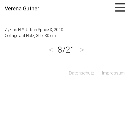
Verena Guther
Zyklus N.Y. Urban Space X, 2010
Collage auf Holz, 30 x 30 cm
<
8/21
>
Navigation überspringen
Datenschutz
Impressum