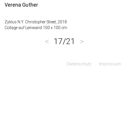
Verena Guther
Zyklus N.Y. Christopher Street, 2018
Collage auf Leinwand 100 x 100 cm
<
17/21
>
Navigation überspringen
Datenschutz
Impressum