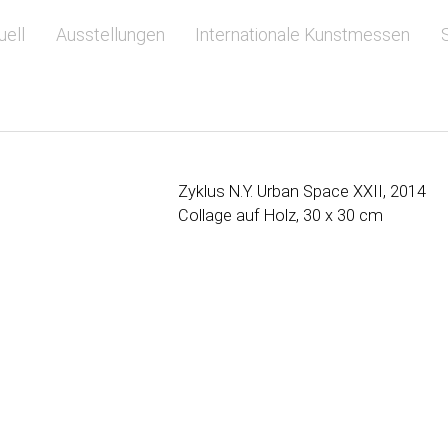
springen
uell
Ausstellungen
Internationale Kunstmessen
Zyklus N.Y. Urban Space XXII, 2014
Collage auf Holz, 30 x 30 cm