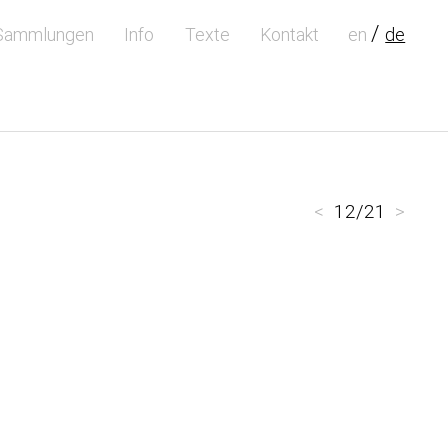
Sammlungen
Info
Texte
Kontakt
en
de
<
12/21
>