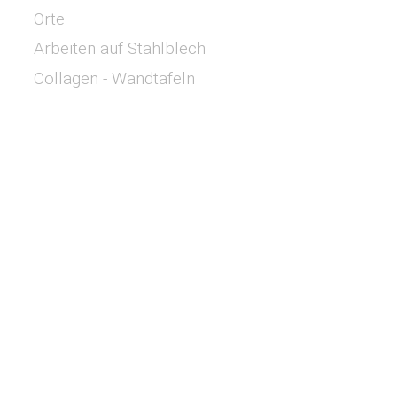
Orte
Arbeiten auf Stahlblech
Collagen - Wandtafeln