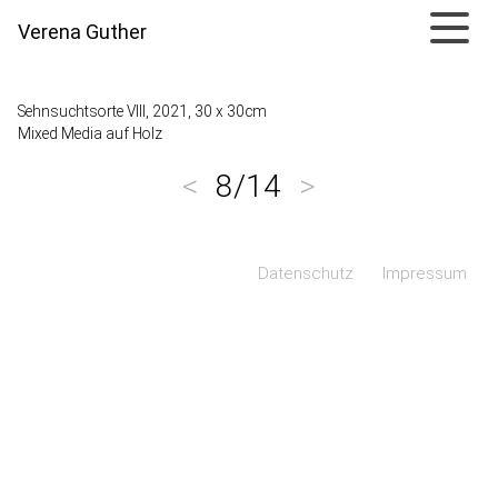
Verena Guther
Sehnsuchtsorte VIII, 2021, 30 x 30cm
Mixed Media auf Holz
<
8/14
>
Navigation überspringen
Datenschutz
Impressum