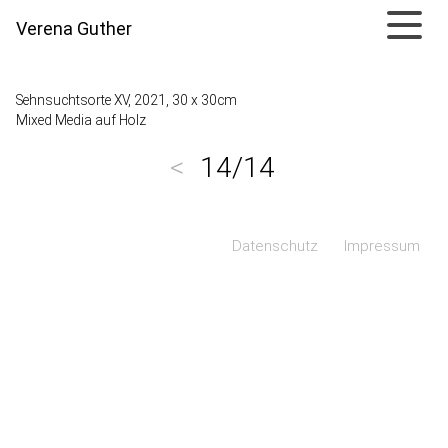
Verena Guther
Sehnsuchtsorte XV, 2021, 30 x 30cm
Mixed Media auf Holz
<
14/14
Navigation überspringen
Datenschutz
Impressum