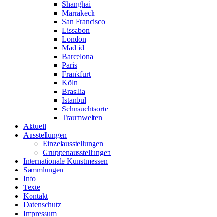
Shanghai
Marrakech
San Francisco
Lissabon
London
Madrid
Barcelona
Paris
Frankfurt
Köln
Brasilia
Istanbul
Sehnsuchtsorte
Traumwelten
Aktuell
Ausstellungen
Einzelausstellungen
Gruppenausstellungen
Internationale Kunstmessen
Sammlungen
Info
Texte
Kontakt
Datenschutz
Impressum