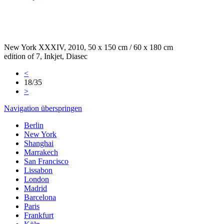
New York XXXIV, 2010, 50 x 150 cm / 60 x 180 cm
edition of 7, Inkjet, Diasec
<
18/35
>
Navigation überspringen
Berlin
New York
Shanghai
Marrakech
San Francisco
Lissabon
London
Madrid
Barcelona
Paris
Frankfurt