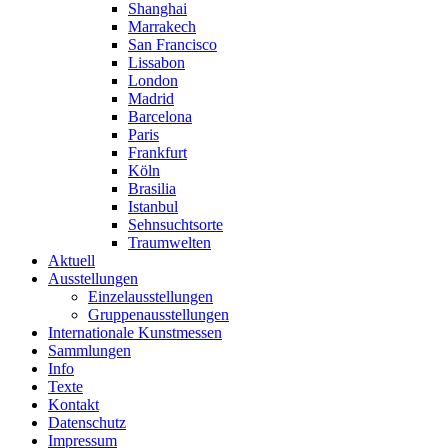
Shanghai
Marrakech
San Francisco
Lissabon
London
Madrid
Barcelona
Paris
Frankfurt
Köln
Brasilia
Istanbul
Sehnsuchtsorte
Traumwelten
Aktuell
Ausstellungen
Einzelausstellungen
Gruppenausstellungen
Internationale Kunstmessen
Sammlungen
Info
Texte
Kontakt
Datenschutz
Impressum