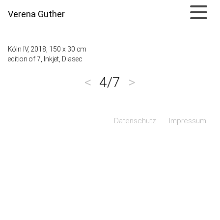
Verena Guther
Köln IV, 2018, 150 x 30 cm
edition of 7, Inkjet, Diasec
<
4/7
>
Navigation überspringen
Datenschutz
Impressum